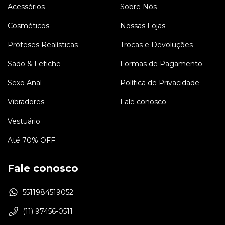
Acessórios
Sobre Nós
Cosméticos
Nossas Lojas
Próteses Realísticas
Trocas e Devoluções
Sado & Fetiche
Formas de Pagamento
Sexo Anal
Política de Privacidade
Vibradores
Fale conosco
Vestuário
Até 70% OFF
Fale conosco
5511984519052
(11) 97456-0511