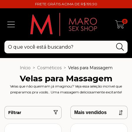
FRETE GRÁTIS ACIMA DE R$ 199,90
0
Início
>
Cosméticos
>
Velas para Massagem
Velas para Massagem
Velas que não queimam já imaginou? Veja essa seleção incrível que
preparamos pra vocês.. Uma massagem deliciosamente excitante!
Filtrar