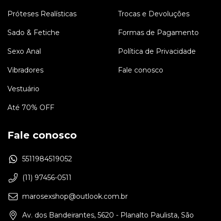
Próteses Realísticas
Trocas e Devoluções
Sado & Fetiche
Formas de Pagamento
Sexo Anal
Política de Privacidade
Vibradores
Fale conosco
Vestuário
Até 70% OFF
Fale conosco
5511984519052
(11) 97456-0511
marosexshop@outlook.com.br
Av. dos Bandeirantes, 5620 - Planalto Paulista, São