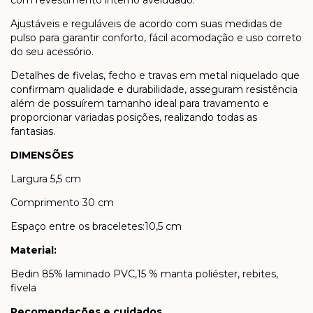
com revestimento interno aveludado.
Ajustáveis e reguláveis de acordo com suas medidas de
pulso para garantir conforto, fácil acomodação e uso correto
do seu acessório.
Detalhes de fivelas, fecho e travas em metal niquelado que
confirmam qualidade e durabilidade, asseguram resistência
além de possuírem tamanho ideal para travamento e
proporcionar variadas posições, realizando todas as
fantasias.
DIMENSÕES
Largura 5,5 cm
Comprimento 30 cm
Espaço entre os braceletes:10,5 cm
Material:
Bedin 85% laminado PVC,15 % manta poliéster, rebites,
fivela
Recomendações e cuidados