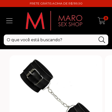
FRETE GRÁTIS ACIMA DE R$ 199,90
0