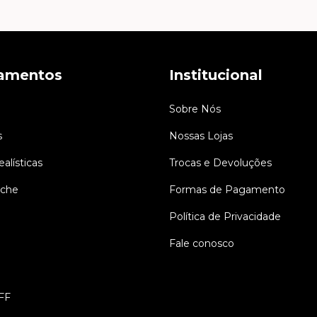
amentos
Institucional
Sobre Nós
s
Nossas Lojas
alísticas
Trocas e Devoluções
iche
Formas de Pagamento
Política de Privacidade
Fale conosco
FF