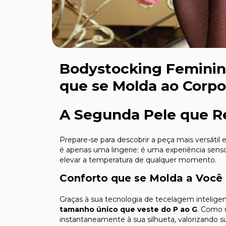
Bodystocking Feminino
que se Molda ao Corpo
A Segunda Pele que R
Prepare-se para descobrir a peça mais versátil
é apenas uma lingerie; é uma experiência senso
elevar a temperatura de qualquer momento.
Conforto que se Molda a Você
Graças à sua tecnologia de tecelagem inteligen
tamanho único que veste do P ao G
. Como 
instantaneamente à sua silhueta, valorizando