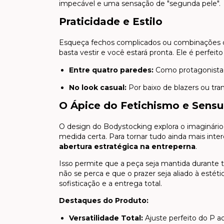
impecável e uma sensação de "segunda pele".
Praticidade e Estilo
Esqueça fechos complicados ou combinações di
basta vestir e você estará pronta. Ele é perfeito
Entre quatro paredes:
Como protagonista 
No look casual:
Por baixo de blazers ou tra
O Ápice do Fetichismo e Sensu
O design do Bodystocking explora o imaginár
medida certa. Para tornar tudo ainda mais int
abertura estratégica na entreperna
.
Isso permite que a peça seja mantida durante t
não se perca e que o prazer seja aliado à estética
sofisticação e a entrega total.
Destaques do Produto:
Versatilidade Total:
Ajuste perfeito do P ao