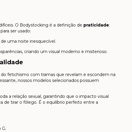
fíceis. O Bodystocking é a definição de
praticidade
:
 para ser usado:
de uma noite inesquecível.
nsparências, criando um visual moderno e misterioso.
alidade
io do fetichismo com tramas que revelam e escondem na
eressante, nossos modelos selecionados possuem
oda a relação sexual, garantindo que o impacto visual
 de tirar o fôlego. É o equilíbrio perfeito entre a
 G.