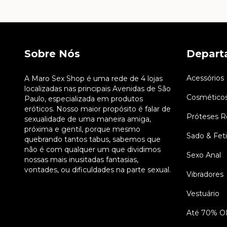
Sobre Nós
Depart
Acessórios
A Maro Sex Shop é uma rede de 4 lojas
localizadas nas principais Avenidas de São
Cosmético
Paulo, especializada em produtos
eróticos. Nosso maior propósito é falar de
Próteses Re
sexualidade de uma maneira amiga,
próxima e gentil, porque mesmo
Sado & Fet
quebrando tantos tabus, sabemos que
não é com qualquer um que dividimos
Sexo Anal
nossas mais inusitadas fantasias,
vontades, ou dificuldades na parte sexual.
Vibradores
Vestuário
Até 70% O