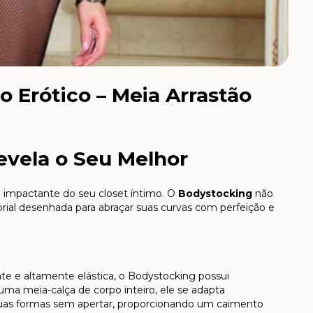
 Erótico – Meia Arrastão
evela o Seu Melhor
 e impactante do seu closet íntimo. O
Bodystocking
não
rial desenhada para abraçar suas curvas com perfeição e
te e altamente elástica, o Bodystocking possui
uma meia-calça de corpo inteiro, ele se adapta
 suas formas sem apertar, proporcionando um caimento