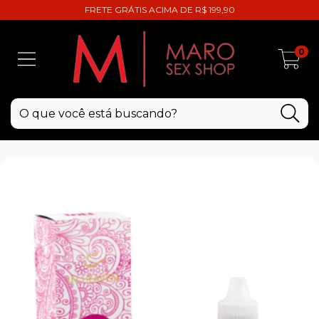
FRETE GRÁTIS ACIMA DE R$ 199,90
0