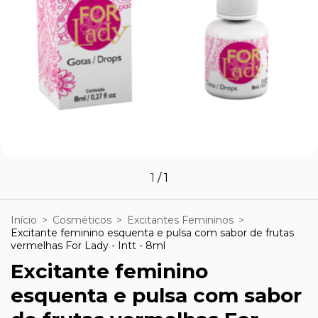
1
/
1
Início
>
Cosméticos
>
Excitantes Femininos
>
Excitante feminino esquenta e pulsa com sabor de frutas
vermelhas For Lady - Intt - 8ml
Excitante feminino
esquenta e pulsa com sabor