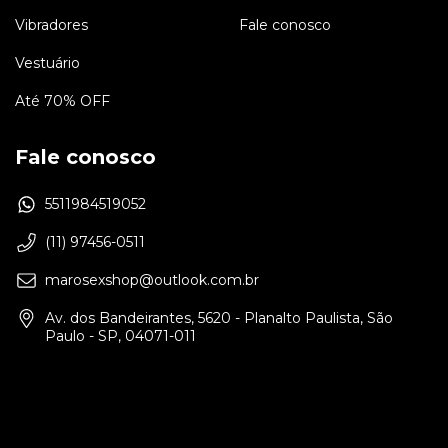
Vibradores
Fale conosco
Vestuário
Até 70% OFF
Fale conosco
5511984519052
(11) 97456-0511
marosexshop@outlook.com.br
Av. dos Bandeirantes, 5620 - Planalto Paulista, São
Paulo - SP, 04071-011