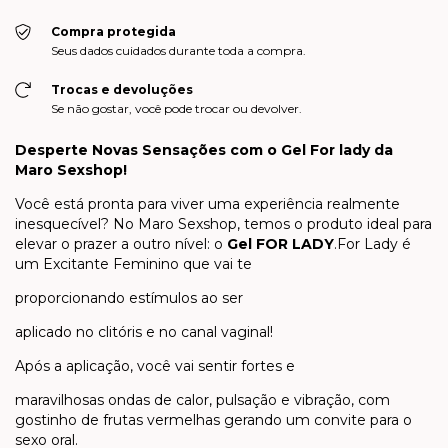
Compra protegida
Seus dados cuidados durante toda a compra.
Trocas e devoluções
Se não gostar, você pode trocar ou devolver.
Desperte Novas Sensações com o Gel For lady da
Maro Sexshop!
Você está pronta para viver uma experiência realmente
inesquecível? No Maro Sexshop, temos o produto ideal para
elevar o prazer a outro nível: o
Gel FOR LADY
.
For Lady é
um Excitante Feminino que vai te
proporcionando estímulos ao ser
aplicado no clitóris e no canal vaginal!
Após a aplicação, você vai sentir fortes e
maravilhosas ondas de calor, pulsação e vibração, com
gostinho de frutas vermelhas gerando um convite para o
sexo oral.