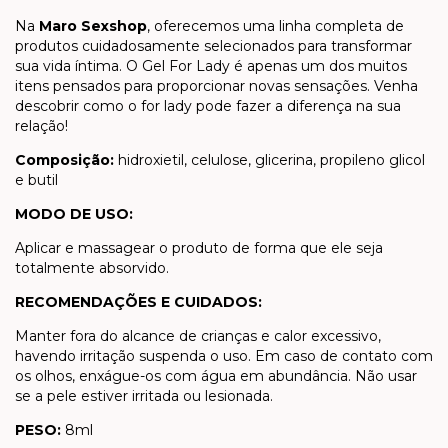
Na
Maro Sexshop
, oferecemos uma linha completa de
produtos cuidadosamente selecionados para transformar
sua vida íntima. O Gel For Lady
é apenas um dos muitos
itens pensados para proporcionar novas sensações. Venha
descobrir como o for lady pode fazer a diferença na sua
relação!
Composição:
hidroxietil, celulose, glicerina, propileno glicol
e butil
MODO DE USO:
Aplicar e massagear o produto de forma que ele seja
totalmente absorvido.
RECOMENDAÇÕES E CUIDADOS:
Manter fora do alcance de crianças e calor excessivo,
havendo irritação suspenda o uso. Em caso de contato com
os olhos, enxágue-os com água em abundância. Não usar
se a pele estiver irritada ou lesionada.
PESO:
8ml