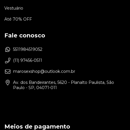
Vestuário
Até 70% OFF
Fale conosco
5511984519052
(11) 97456-0511
marosexshop@outlook.com.br
Av. dos Bandeirantes, 5620 - Planalto Paulista, São
Paulo - SP, 04071-011
Meios de pagamento