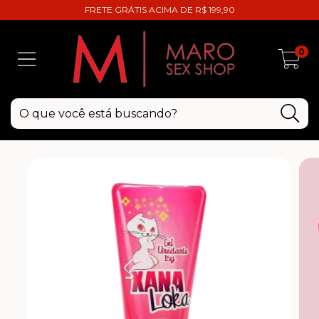
FRETE GRÁTIS ACIMA DE R$ 199,90
0