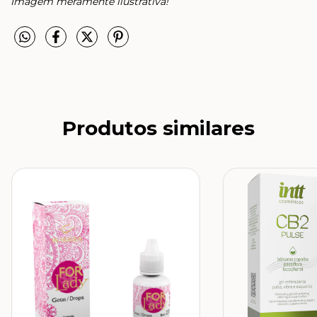
Imagem meramente ilustrativa!
Produtos similares