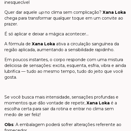
inesquecível
Quer dar aquele
up
no clima sem complicação?
Xana Loka
chega para transformar qualquer toque em um convite ao
prazer.
É só aplicar e deixar a mágica acontecer...
A fórmula de
Xana Loka
ativa a circulação sanguínea da
região aplicada, aumentando a sensibilidade rapidinho.
Em poucos instantes, o corpo responde com uma mistura
deliciosa de sensações: excita, esquenta, esfria, vibra e ainda
lubrifica — tudo ao mesmo tempo, tudo do jeito que você
gosta.
Se você busca mais intensidade, sensações profundas e
momentos que dão vontade de repetir,
Xana Loka
é a
escolha certa para sair da rotina e entrar no clima sem
medo de ser feliz!
Obs
: A embalagem poderá sofrer alterações referente ao
fornecedor.