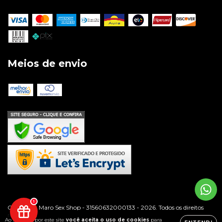
Meios de envio
1
Copyright Maro Sex Shop - 31560632000133 - 2026. Todos os direitos
reservados.
Ao navegar por este site
você aceita o uso de cookies
para