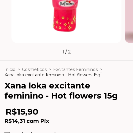
1
/
2
Início
>
Cosméticos
>
Excitantes Femininos
>
Xana loka excitante feminino - Hot flowers 15g
Xana loka excitante
feminino - Hot flowers 15g
R$15,90
R$14,31
com
Pix