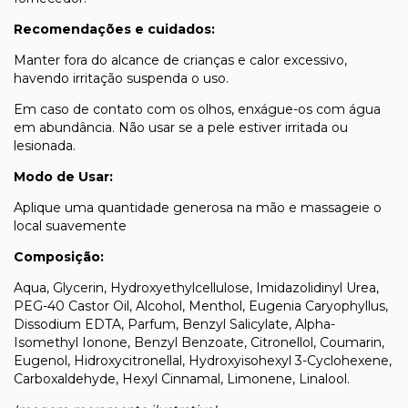
Recomendações e cuidados:
Manter fora do alcance de crianças e calor excessivo,
havendo irritação suspenda o uso.
Em caso de contato com os olhos, enxágue-os com água
em abundância. Não usar se a pele estiver irritada ou
lesionada.
Modo de Usar:
Aplique uma quantidade generosa na mão e massageie o
local suavemente
Composição:
Aqua, Glycerin, Hydroxyethylcellulose, Imidazolidinyl Urea,
PEG-40 Castor Oil, Alcohol, Menthol, Eugenia Caryophyllus,
Dissodium EDTA, Parfum, Benzyl Salicylate, Alpha-
Isomethyl Ionone, Benzyl Benzoate, Citronellol, Coumarin,
Eugenol, Hidroxycitronellal, Hydroxyisohexyl 3-Cyclohexene,
Carboxaldehyde, Hexyl Cinnamal, Limonene, Linalool.