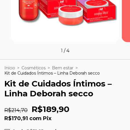
1
/
4
Início
>
Cosméticos
>
Bem estar
>
Kit de Cuidados Íntimos – Linha Deborah secco
Kit de Cuidados Íntimos –
Linha Deborah secco
R$189,90
R$214,70
R$170,91
com
Pix