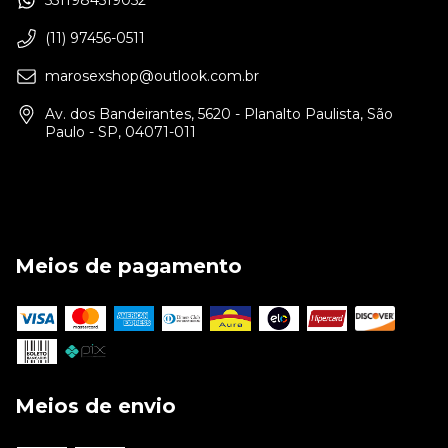
(11) 97456-0511
marosexshop@outlook.com.br
Av. dos Bandeirantes, 5620 - Planalto Paulista, São
Paulo - SP, 04071-011
Meios de pagamento
Meios de envio