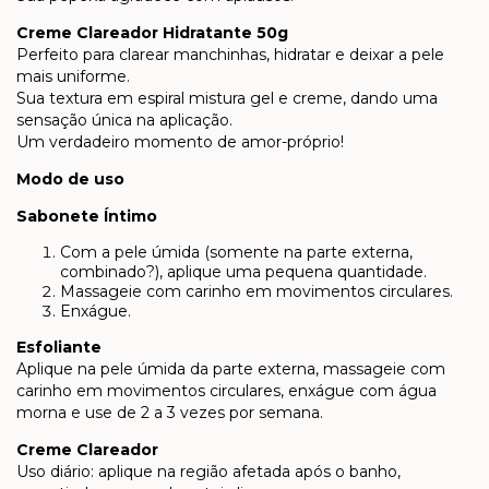
Creme Clareador Hidratante 50g
Perfeito para clarear manchinhas, hidratar e deixar a pele
mais uniforme.
Sua textura em espiral mistura gel e creme, dando uma
sensação única na aplicação.
Um verdadeiro momento de amor-próprio!
Modo de uso
Sabonete Íntimo
Com a pele úmida (somente na parte externa,
combinado?), aplique uma pequena quantidade.
Massageie com carinho em movimentos circulares.
Enxágue.
Esfoliante
Aplique na pele úmida da parte externa, massageie com
carinho em movimentos circulares, enxágue com água
morna e use de 2 a 3 vezes por semana.
Creme Clareador
Uso diário: aplique na região afetada após o banho,