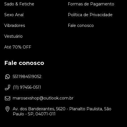
Sado & Fetiche
Formas de Pagamento
Sexo Anal
Política de Privacidade
Vibradores
Fale conosco
Vestuário
Até 70% OFF
Fale conosco
5511984519052
(11) 97456-0511
marosexshop@outlook.com.br
Av. dos Bandeirantes, 5620 - Planalto Paulista, São
Paulo - SP, 04071-011