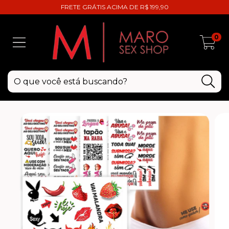
FRETE GRÁTIS ACIMA DE R$ 199,90
0