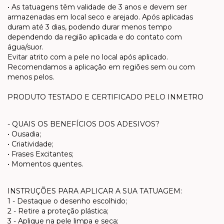
• As tatuagens têm validade de 3 anos e devem ser
armazenadas em local seco e arejado. Após aplicadas
duram até 3 dias, podendo durar menos tempo
dependendo da região aplicada e do contato com
água/suor.
Evitar atrito com a pele no local após aplicado.
Recomendamos a aplicação em regiões sem ou com
menos pelos.
PRODUTO TESTADO E CERTIFICADO PELO INMETRO
- QUAIS OS BENEFÍCIOS DOS ADESIVOS?
• Ousadia;
• Criatividade;
• Frases Excitantes;
• Momentos quentes.
INSTRUÇÕES PARA APLICAR A SUA TATUAGEM:
1 - Destaque o desenho escolhido;
2 - Retire a proteção plástica;
3 - Aplique na pele limpa e seca;