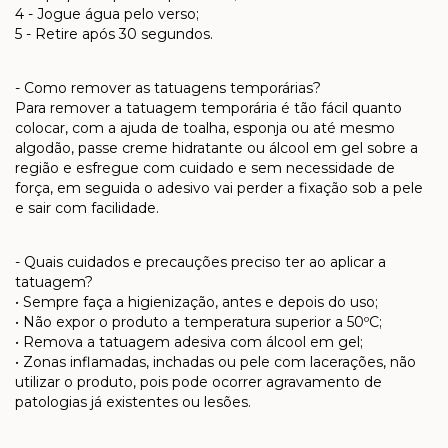
4 - Jogue água pelo verso;
5 - Retire após 30 segundos.
- Como remover as tatuagens temporárias?
Para remover a tatuagem temporária é tão fácil quanto
colocar, com a ajuda de toalha, esponja ou até mesmo
algodão, passe creme hidratante ou álcool em gel sobre a
região e esfregue com cuidado e sem necessidade de
força, em seguida o adesivo vai perder a fixação sob a pele
e sair com facilidade.
- Quais cuidados e precauções preciso ter ao aplicar a
tatuagem?
• Sempre faça a higienização, antes e depois do uso;
• Não expor o produto a temperatura superior a 50ºC;
• Remova a tatuagem adesiva com álcool em gel;
• Zonas inflamadas, inchadas ou pele com lacerações, não
utilizar o produto, pois pode ocorrer agravamento de
patologias já existentes ou lesões.