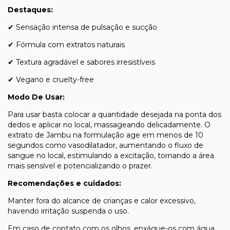
Destaques:
Sensação intensa de pulsação e sucção
✔
Fórmula com extratos naturais
✔
Textura agradável e sabores irresistíveis
✔
Vegano e cruelty-free
✔
Modo De Usar:
Para usar basta colocar a quantidade desejada na ponta dos
dedos e aplicar no local, massageando delicadamente. O
extrato de Jambu na formulação age em menos de 10
segundos como vasodilatador, aumentando o fluxo de
sangue no local, estimulando a excitação, tornando a área
mais sensível e potencializando o prazer.
Recomendações e cuidados:
Manter fora do alcance de crianças e calor excessivo,
havendo irritação suspenda o uso.
Em caso de contato com os olhos, enxágue-os com água