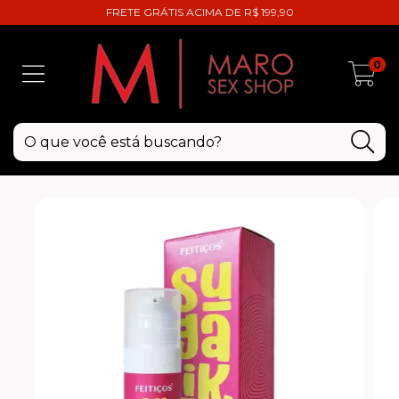
FRETE GRÁTIS ACIMA DE R$ 199,90
0