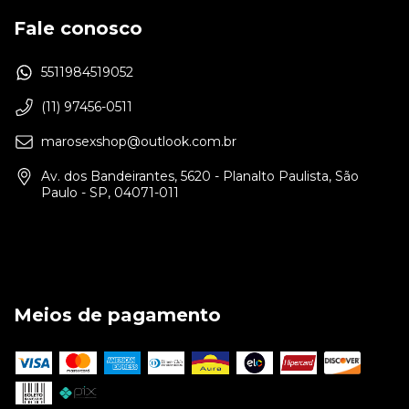
Fale conosco
5511984519052
(11) 97456-0511
marosexshop@outlook.com.br
Av. dos Bandeirantes, 5620 - Planalto Paulista, São
Paulo - SP, 04071-011
Meios de pagamento