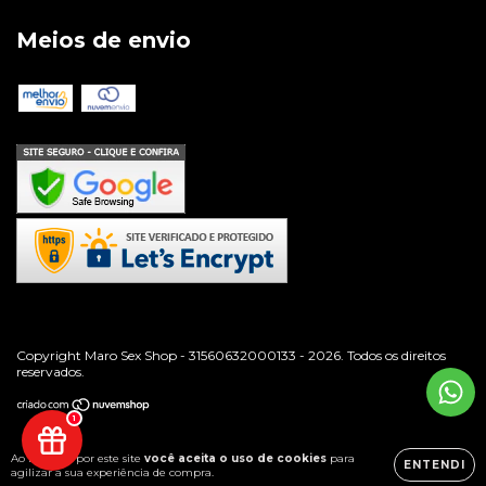
Meios de envio
Copyright Maro Sex Shop - 31560632000133 - 2026. Todos os direitos
reservados.
1
Ao navegar por este site
você aceita o uso de cookies
para
ENTENDI
agilizar a sua experiência de compra.