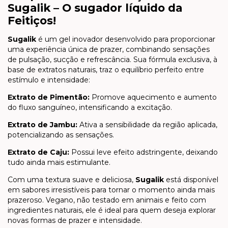
Sugalik – O sugador líquido da
Feitiços!
Sugalik
é um gel inovador desenvolvido para proporcionar
uma experiência única de prazer, combinando sensações
de pulsação, sucção e refrescância. Sua fórmula exclusiva, à
base de extratos naturais, traz o equilíbrio perfeito entre
estímulo e intensidade:
Extrato de Pimentão:
Promove aquecimento e aumento
do fluxo sanguíneo, intensificando a excitação.
Extrato de Jambu:
Ativa a sensibilidade da região aplicada,
potencializando as sensações.
Extrato de Caju:
Possui leve efeito adstringente, deixando
tudo ainda mais estimulante.
Com uma textura suave e deliciosa,
Sugalik
está disponível
em sabores irresistíveis para tornar o momento ainda mais
prazeroso. Vegano, não testado em animais e feito com
ingredientes naturais, ele é ideal para quem deseja explorar
novas formas de prazer e intensidade.