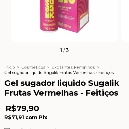
1
/
3
Início
>
Cosméticos
>
Excitantes Femininos
>
Gel sugador liquido Sugalik Frutas Vermelhas - Feitiços
Gel sugador liquido Sugalik
Frutas Vermelhas - Feitiços
R$79,90
R$71,91
com
Pix