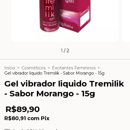
1
/
2
Início
>
Cosméticos
>
Excitantes Femininos
>
Gel vibrador liquido Tremilik - Sabor Morango - 15g
Gel vibrador liquido Tremilik
- Sabor Morango - 15g
R$89,90
R$80,91
com
Pix