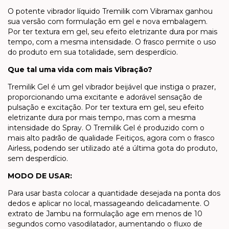
O potente vibrador líquido Tremilik com Vibramax ganhou
sua versão com formulação em gel e nova embalagem.
Por ter textura em gel, seu efeito eletrizante dura por mais
tempo, com a mesma intensidade. O frasco permite o uso
do produto em sua totalidade, sem desperdício.
Que tal uma vida com mais Vibração?
Tremilik Gel é um gel vibrador beijável que instiga o prazer,
proporcionando uma excitante e adorável sensação de
pulsação e excitação. Por ter textura em gel, seu efeito
eletrizante dura por mais tempo, mas com a mesma
intensidade do Spray. O Tremilik Gel é produzido com o
mais alto padrão de qualidade Feitiços, agora com o frasco
Airless, podendo ser utilizado até a última gota do produto,
sem desperdício.
MODO DE USAR:
Para usar basta colocar a quantidade desejada na ponta dos
dedos e aplicar no local, massageando delicadamente. O
extrato de Jambu na formulação age em menos de 10
segundos como vasodilatador, aumentando o fluxo de