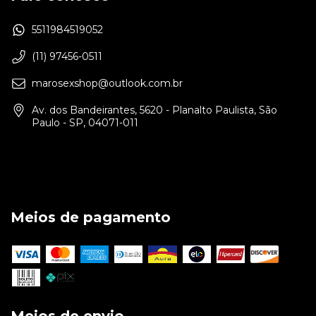
5511984519052
(11) 97456-0511
marosexshop@outlook.com.br
Av. dos Bandeirantes, 5620 - Planalto Paulista, São
Paulo - SP, 04071-011
Meios de pagamento