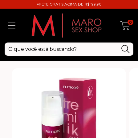
FRETE GRÁTIS ACIMA DE R$ 199,90
0